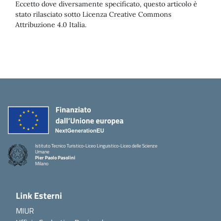
Eccetto dove diversamente specificato, questo articolo è
stato rilasciato sotto Licenza Creative Commons
Attribuzione 4.0 Italia.
Istituto Tecnico Turistico-Liceo Linguistico-Liceo delle Scienze
Umane
Pier Paolo Pasolini
Milano
Link Esterni
MIUR