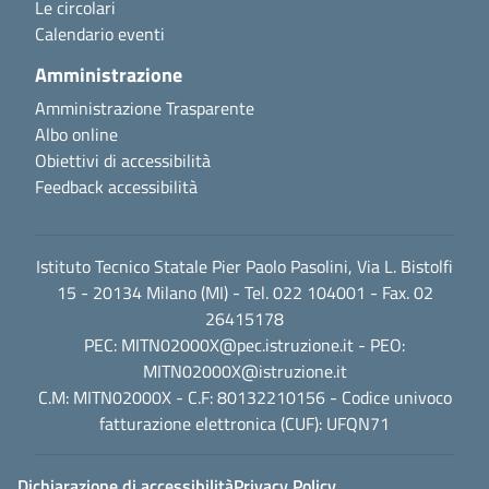
Le circolari
Calendario eventi
Amministrazione
Amministrazione Trasparente
Albo online
Obiettivi di accessibilità
Feedback accessibilità
Istituto Tecnico Statale Pier Paolo Pasolini, Via L. Bistolfi
15 - 20134 Milano (MI) - Tel. 022 104001 - Fax. 02
26415178
PEC:
MITN02000X@pec.istruzione.it
- PEO:
MITN02000X@istruzione.it
C.M: MITN02000X - C.F: 80132210156 - Codice univoco
fatturazione elettronica (CUF): UFQN71
Dichiarazione di accessibilità
Privacy Policy