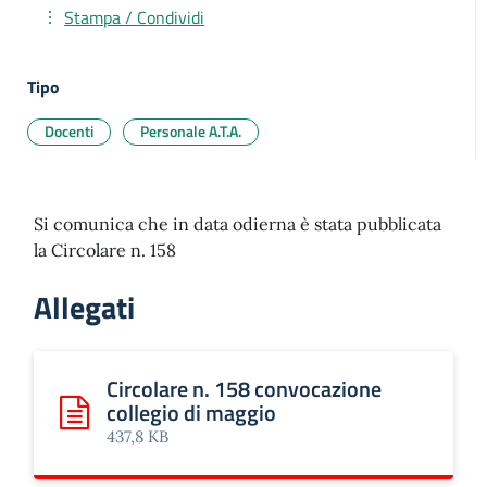
Stampa / Condividi
Tipo
Docenti
Personale A.T.A.
Si comunica che in data odierna è stata pubblicata
la Circolare n. 158
Allegati
Circolare n. 158 convocazione
collegio di maggio
Scarica: Circolare n. 158 convocazione collegio di maggio
437,8 KB