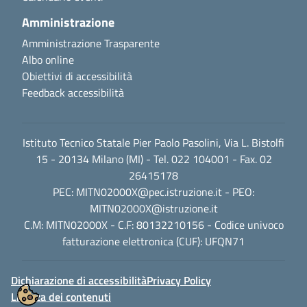
Amministrazione
Amministrazione Trasparente
Albo online
Obiettivi di accessibilità
Feedback accessibilità
Istituto Tecnico Statale Pier Paolo Pasolini, Via L. Bistolfi
15 - 20134 Milano (MI) - Tel. 022 104001 - Fax. 02
26415178
PEC:
MITN02000X@pec.istruzione.it
- PEO:
MITN02000X@istruzione.it
C.M: MITN02000X - C.F: 80132210156 - Codice univoco
fatturazione elettronica (CUF): UFQN71
Dichiarazione di accessibilità
Privacy Policy
Licenza dei contenuti