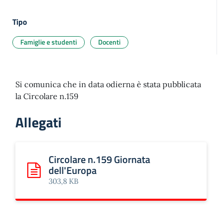
Tipo
Famiglie e studenti
Docenti
Si comunica che in data odierna è stata pubblicata
la Circolare n.159
Allegati
Circolare n.159 Giornata
dell'Europa
Scarica: Circolare n.159 Giornata dell'Europa
303,8 KB