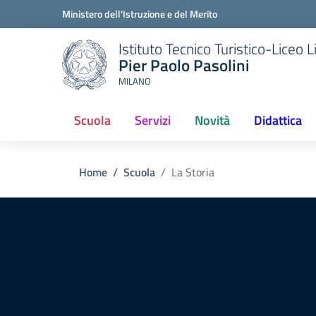
Ministero dell'Istruzione e del Merito
Istituto Tecnico Turistico-Liceo
Pier Paolo Pasolini
MILANO
Scuola
Servizi
Novità
Didattica
(current)
Home
Scuola
La Storia