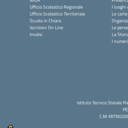
MIUR
Present
Ufficio Scolastico Regionale
I luoghi 
Ufficio Scolastico Territoriale
Le carte
Scuola in Chiaro
Organiz
Iscrizioni On Line
Le pers
Invalsi
La Stori
I numeri
Istituto Tecnico Statale P
PE
C.M: MITN0200