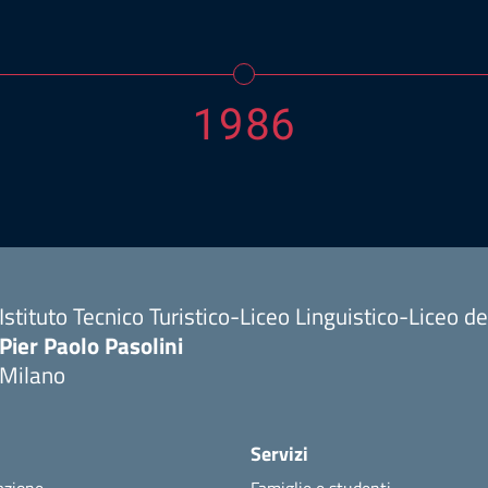
1986
Istituto Tecnico Turistico-Liceo Linguistico-Liceo 
Pier Paolo Pasolini
Milano
Servizi