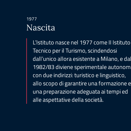
1977
Nascita
L’Istituto nasce nel 1977 come II Istituto
Tecnico per il Turismo, scindendosi
dall’unico allora esistente a Milano, e da
1982/83 diviene sperimentale autono
con due indirizzi: turistico e linguistico,
allo scopo di garantire una formazione 
una preparazione adeguata ai tempi ed
alle aspettative della società.