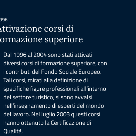
996
2005
Attivazione corsi di
Cert
formazione superiore
este
Dal 1996 al 2004 sono stati attivati
Dal 
diversi corsi di formazione superiore, con
stata
i contributi del Fondo Sociale Europeo.
Tali corsi, mirati alla definizione di
specifiche figure professionali all’interno
del settore turistico, si sono avvalsi
nell’insegnamento di esperti del mondo
del lavoro. Nel luglio 2003 questi corsi
hanno ottenuto la Certificazione di
Qualità.