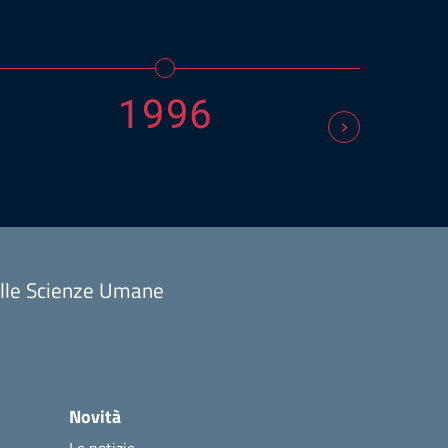
1996
delle Scienze Umane
Novità