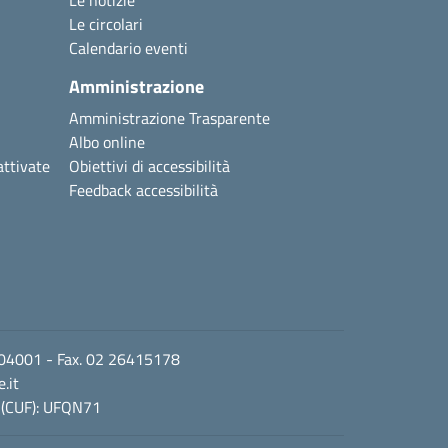
Le notizie
Le circolari
Calendario eventi
Amministrazione
Amministrazione Trasparente
Albo online
attivate
Obiettivi di accessibilità
Feedback accessibilità
2 104001 - Fax. 02 26415178
.it
 (CUF): UFQN71