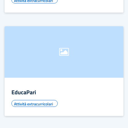
Attività extracurricolari
EducaPari
Attività extracurricolari