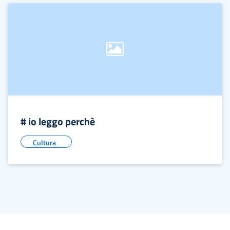
# io leggo perchè
Cultura