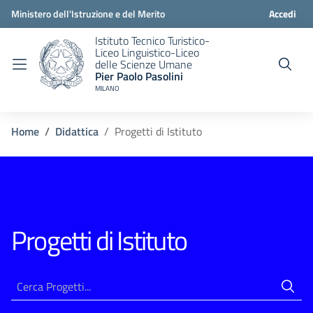
Ministero dell'Istruzione e del Merito
Accedi
Istituto Tecnico Turistico-
Liceo Linguistico-Liceo
delle Scienze Umane
Pier Paolo Pasolini
MILANO
Home
Didattica
Progetti di Istituto
Progetti di Istituto
Risultati di ricerca...