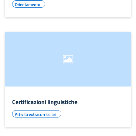
Orientamento
Certificazioni linguistiche
Attività extracurricolari