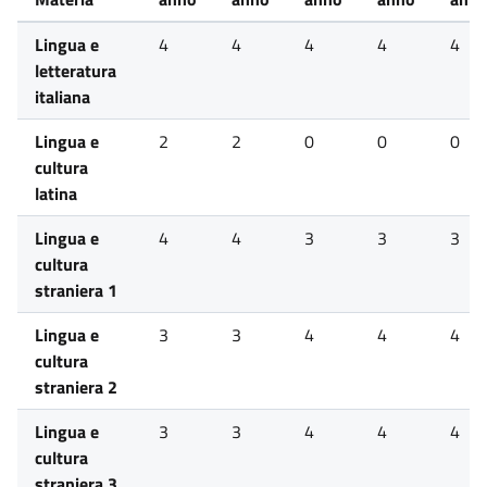
Lingua e
4
4
4
4
4
letteratura
italiana
Lingua e
2
2
0
0
0
cultura
latina
Lingua e
4
4
3
3
3
cultura
straniera 1
Lingua e
3
3
4
4
4
cultura
straniera 2
Lingua e
3
3
4
4
4
cultura
straniera 3