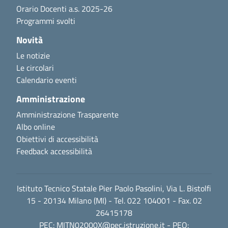
Orario Docenti a.s. 2025-26
Programmi svolti
Novità
Le notizie
Le circolari
Calendario eventi
Amministrazione
Amministrazione Trasparente
Albo online
Obiettivi di accessibilità
Feedback accessibilità
Istituto Tecnico Statale Pier Paolo Pasolini, Via L. Bistolfi
15 - 20134 Milano (MI) - Tel. 022 104001 - Fax. 02
26415178
PEC:
MITN02000X@pec.istruzione.it
- PEO: