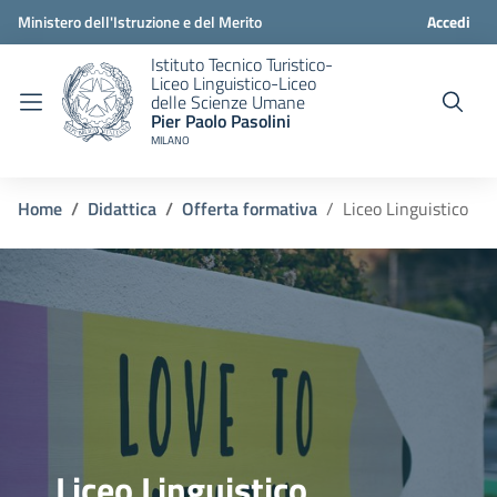
Ministero dell'Istruzione e del Merito
Accedi
Istituto Tecnico Turistico-
Liceo Linguistico-Liceo
delle Scienze Umane
Pier Paolo Pasolini
MILANO
Home
Didattica
Offerta formativa
Liceo Linguistico
Liceo Linguistico