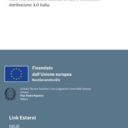
Attribuzione 4.0 Italia.
Istituto Tecnico Turistico-Liceo Linguistico-Liceo delle Scienze
Umane
Pier Paolo Pasolini
Milano
Link Esterni
MIUR