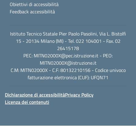
Obiettivi di accessibilità
Feedback accessibilità
Istituto Tecnico Statale Pier Paolo Pasolini, Via L. Bistolfi
15 - 20134 Milano (MI) - Tel. 022 104001 - Fax. 02
26415178
PEC:
MITN02000X@pec.istruzione.it
- PEO:
MITN02000X@istruzione.it
C.M: MITN02000X - C.F: 80132210156 - Codice univoco
fatturazione elettronica (CUF): UFQN71
Dichiarazione di accessibilità
Privacy Policy
Licenza dei contenuti