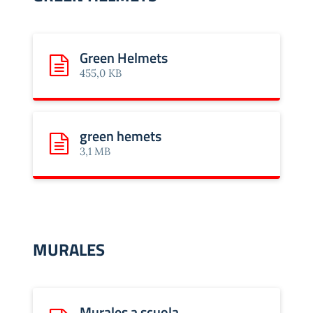
Green Helmets
Scarica: Green Helmets
455,0 KB
green hemets
Scarica: green hemets
3,1 MB
MURALES
Murales a scuola