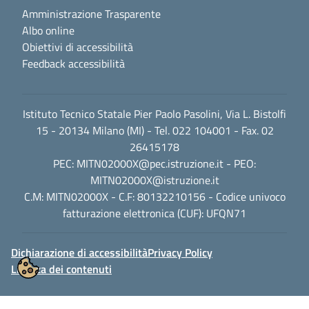
Amministrazione Trasparente
Albo online
Obiettivi di accessibilità
Feedback accessibilità
Istituto Tecnico Statale Pier Paolo Pasolini, Via L. Bistolfi
15 - 20134 Milano (MI) - Tel. 022 104001 - Fax. 02
26415178
PEC:
MITN02000X@pec.istruzione.it
- PEO:
MITN02000X@istruzione.it
C.M: MITN02000X - C.F: 80132210156 - Codice univoco
fatturazione elettronica (CUF): UFQN71
Dichiarazione di accessibilità
Privacy Policy
Licenza dei contenuti