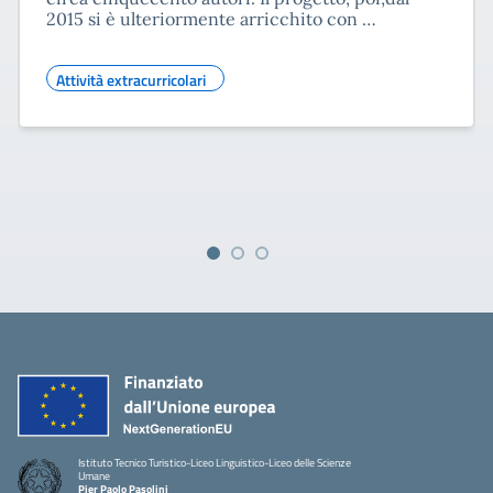
2015 si è ulteriormente arricchito con …
Attività extracurricolari
Istituto Tecnico Turistico-Liceo Linguistico-Liceo delle Scienze
Umane
Pier Paolo Pasolini