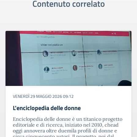
Contenuto correlato
VENERDÌ 29 MAGGIO 2026 09:12
L'enciclopedia delle donne
Enciclopedia delle donne è un titanico progetto
editoriale e di ricerca, iniziato nel 2010, chead
oggi annovera oltre duemila profili di donne e
circa cinquecento autori. Il progetto, poi,dal