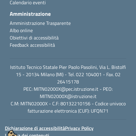
Calendario eventi
Amministrazione
Amministrazione Trasparente
Albo online
Obiettivi di accessibilità
Feedback accessibilità
Istituto Tecnico Statale Pier Paolo Pasolini, Via L. Bistolfi
15 - 20134 Milano (MI) - Tel. 022 104001 - Fax. 02
26415178
PEC:
MITN02000X@pec.istruzione.it
- PEO:
MITN02000X@istruzione.it
C.M: MITN02000X - C.F: 80132210156 - Codice univoco
fatturazione elettronica (CUF): UFQN71
Dichiarazione di accessibilità
Privacy Policy
Licenza dei contenuti