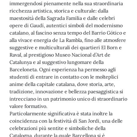
immergendosi pienamente nella sua straordinaria
ricchezza artistica, storica e culturale: dalla
maestosità della Sagrada Familia e dalle celebri
opere di Gaudí, autentici simboli del modernismo
catalano, al fascino senza tempo del Barrio Gótico e
alla vivace energia de La Rambla, fino alle atmosfere
suggestive e multiculturali dei quartieri El Born e
Raval, al prestigioso Museo Nacional d’Art de
Catalunya e al suggestivo lungomare della
Barceloneta. Ogni esperienza ha permesso agli
studenti di entrare in contatto con le molteplici
anime della capitale catalana, dove storia, arte,
tradizione, innovazione e bellezza paesaggistica si
intrecciano in un patrimonio unico di straordinario
valore formativo.
Particolarmente significativa è stata inoltre la
coincidenza con la festività di San Jordi, una delle
celebrazioni più sentite e simboliche della
Catalogna, durante la quale Barcellona si è