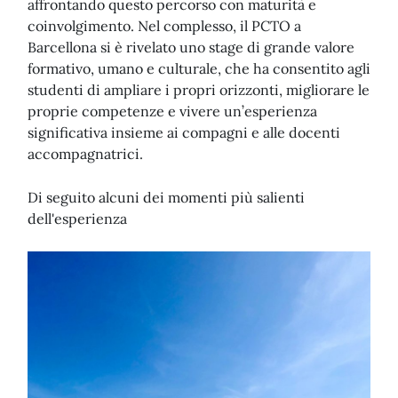
affrontando questo percorso con maturità e
coinvolgimento. Nel complesso, il PCTO a
Barcellona si è rivelato uno stage di grande valore
formativo, umano e culturale, che ha consentito agli
studenti di ampliare i propri orizzonti, migliorare le
proprie competenze e vivere un’esperienza
significativa insieme ai compagni e alle docenti
accompagnatrici.
Di seguito alcuni dei momenti più salienti
dell'esperienza