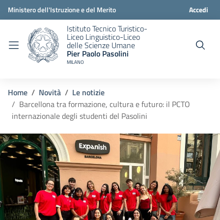
Ministero dell'Istruzione e del Merito
Accedi
Istituto Tecnico Turistico-
Liceo Linguistico-Liceo
delle Scienze Umane
Pier Paolo Pasolini
MILANO
Home
Novità
Le notizie
Barcellona tra formazione, cultura e futuro: il PCTO
internazionale degli studenti del Pasolini