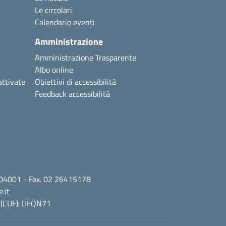
Le circolari
Calendario eventi
Amministrazione
Amministrazione Trasparente
Albo online
attivate
Obiettivi di accessibilità
Feedback accessibilità
2 104001 - Fax. 02 26415178
.it
 (CUF): UFQN71