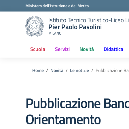
Ministero dell'Istruzione e del Merito
Istituto Tecnico Turistico-Liceo
Pier Paolo Pasolini
MILANO
Scuola
Servizi
Novità
Didattica
(current)
Home
Novità
Le notizie
Pubblicazione B
Pubblicazione Ban
Orientamento