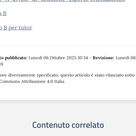
o B
o B per tutor
o pubblicato:
Lunedì 06 Ottobre 2025 10:34
-
Revisione:
Lunedì 06
39
ove diversamente specificato, questo articolo è stato rilasciato sotto
Commons Attribuzione 4.0 Italia.
Contenuto correlato