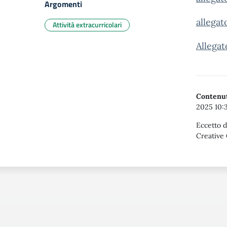
Argomenti
allegat
Attività extracurricolari
Allegat
Contenut
2025 10:
Eccetto d
Creative 