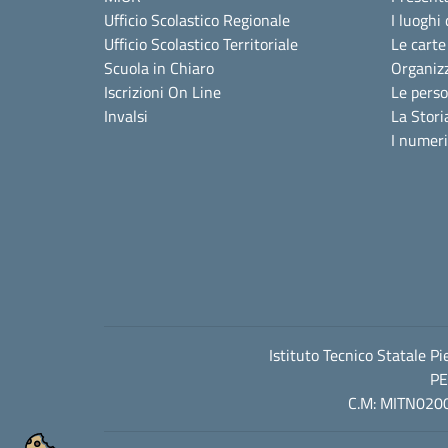
Ufficio Scolastico Regionale
I luoghi 
Ufficio Scolastico Territoriale
Le carte
Scuola in Chiaro
Organiz
Iscrizioni On Line
Le pers
Invalsi
La Stori
I numeri
Istituto Tecnico Statale P
PE
C.M: MITN0200