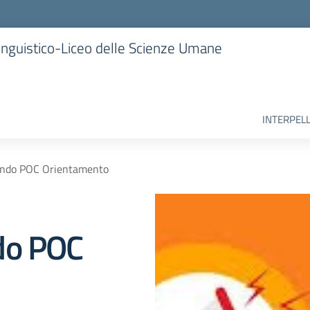
 Linguistico-Liceo delle Scienze Umane
INTERPELL
ando POC Orientamento
do POC